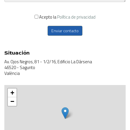
Acepto la
Política de privacidad
Enviar contacto
Situación
Av. Ojos Negros, 81 - 1/2/16, Edificio La Dársena
46520 - Sagunto
València
+
−