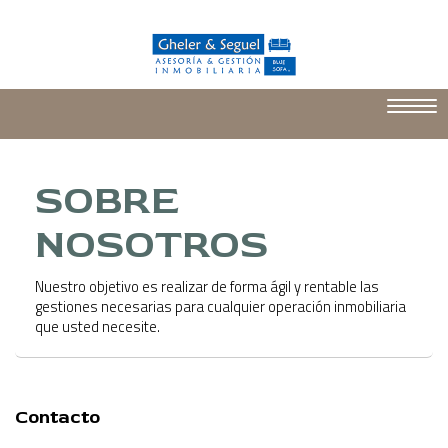
Toggl
navig
SOBRE
NOSOTROS
Nuestro objetivo es realizar de forma ágil y rentable las
gestiones necesarias para cualquier operación inmobiliaria
que usted necesite.
Contacto