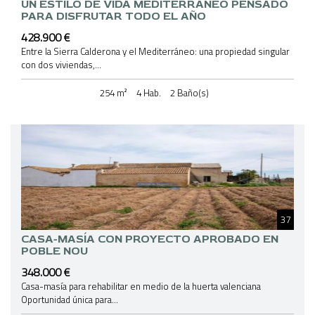
UN ESTILO DE VIDA MEDITERRÁNEO PENSADO
PARA DISFRUTAR TODO EL AÑO
428.900 €
Entre la Sierra Calderona y el Mediterráneo: una propiedad singular
con dos viviendas,...
254 m²
4 Hab.
2 Baño(s)
37
CASA-MASÍA CON PROYECTO APROBADO EN
POBLE NOU
348.000 €
Casa-masía para rehabilitar en medio de la huerta valenciana
Oportunidad única para...