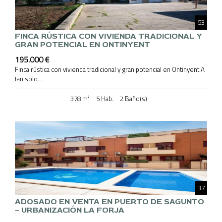
53
FINCA RÚSTICA CON VIVIENDA TRADICIONAL Y
GRAN POTENCIAL EN ONTINYENT
195.000 €
Finca rústica con vivienda tradicional y gran potencial en Ontinyent A
tan solo...
378 m²
5 Hab.
2 Baño(s)
37
ADOSADO EN VENTA EN PUERTO DE SAGUNTO
– URBANIZACIÓN LA FORJA