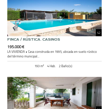
42
FINCA / RÚSTICA
. CASINOS
195.000 €
LA VIVIENDA • Casa construida en 1995, ubicada en suelo rústico
del término municipal...
193 m²
4 Hab.
2 Baño(s)