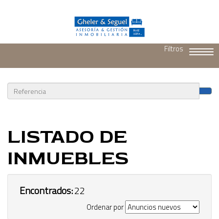
Filtros
Toggl
navig
LISTADO DE
INMUEBLES
Encontrados:
22
Ordenar por