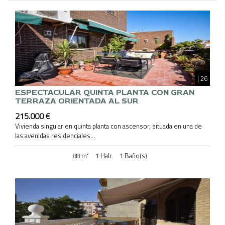
| 26
ESPECTACULAR QUINTA PLANTA CON GRAN
TERRAZA ORIENTADA AL SUR
215.000 €
Vivienda singular en quinta planta con ascensor, situada en una de
las avenidas residenciales...
88 m²
1 Hab.
1 Baño(s)