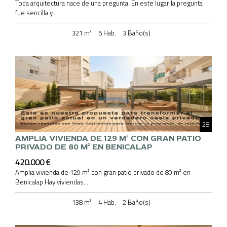
Toda arquitectura nace de una pregunta. En este lugar la pregunta
fue sencilla y...
321 m²
5 Hab.
3 Baño(s)
28
AMPLIA VIVIENDA DE 129 M² CON GRAN PATIO
PRIVADO DE 80 M² EN BENICALAP
420.000 €
Amplia vivienda de 129 m² con gran patio privado de 80 m² en
Benicalap Hay viviendas...
138 m²
4 Hab.
2 Baño(s)