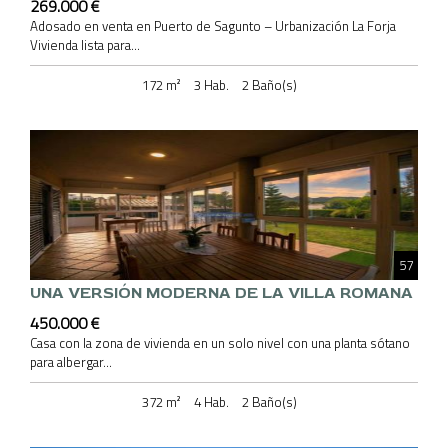
269.000 €
Adosado en venta en Puerto de Sagunto – Urbanización La Forja
Vivienda lista para...
172 m²
3 Hab.
2 Baño(s)
57
UNA VERSIÓN MODERNA DE LA VILLA ROMANA
450.000 €
Casa con la zona de vivienda en un solo nivel con una planta sótano
para albergar...
372 m²
4 Hab.
2 Baño(s)