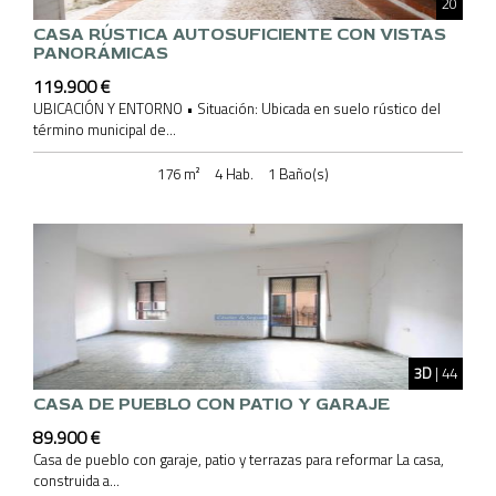
20
CASA RÚSTICA AUTOSUFICIENTE CON VISTAS
PANORÁMICAS
119.900 €
UBICACIÓN Y ENTORNO • Situación: Ubicada en suelo rústico del
término municipal de...
176 m²
4 Hab.
1 Baño(s)
3D
| 44
CASA DE PUEBLO CON PATIO Y GARAJE
89.900 €
Casa de pueblo con garaje, patio y terrazas para reformar La casa,
construida a...