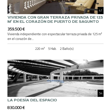
41
VIVIENDA CON GRAN TERRAZA PRIVADA DE 125
M² EN EL CORAZÓN DE PUERTO DE SAGUNTO
359.500 €
Vivienda independiente con espectacular terraza privada de 125 m²
en el corazón de...
220 m²
5 Hab.
2 Baño(s)
54
LA POESÍA DEL ESPACIO
830.000 €